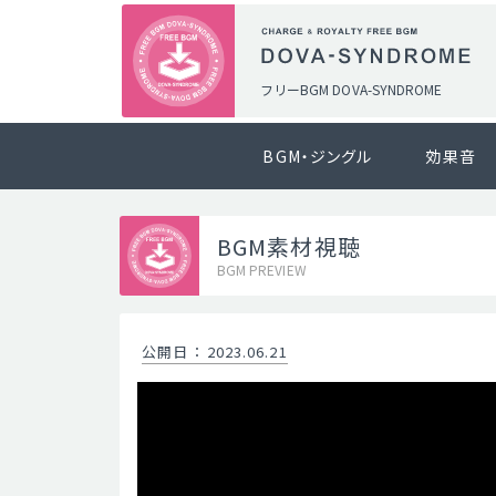
フリーBGM DOVA-SYNDROME
BGM・ジングル
効果音
BGM素材視聴
BGM PREVIEW
公開日
：
2023.06.21