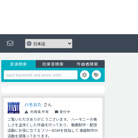
音源検索
効果音検索
作曲者検索
ハモおた
さん
利用条件有
受付中
ご覧いただきありがとうございます。 ハーモニーの美
しさを主体とした作曲を行っており、 動画制作・配信
活動にお役に立てるフリーBGMを目指して 楽曲制作の
活動を頑張っております。