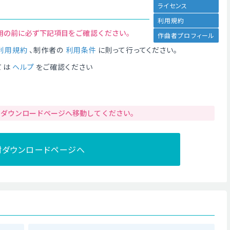
ライセンス
利用規約
用の前に必ず下記項目をご確認ください。
作曲者プロフィール
利用規約
、制作者の
利用条件
に則って行ってください。
ては
ヘルプ
をご確認ください
りダウンロードページへ移動してください。
材ダウンロードページへ