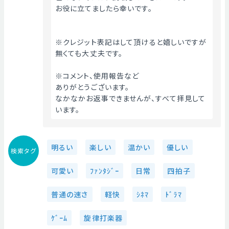
お役に立てましたら幸いです。
※クレジット表記はして頂けると嬉しいですが
無くても大丈夫です。
※コメント、使用報告など
ありがとうございます。
なかなかお返事できませんが、すべて拝見して
います。
明るい
楽しい
温かい
優しい
検索タグ
可愛い
ﾌｧﾝﾀｼﾞｰ
日常
四拍子
普通の速さ
軽快
ｼﾈﾏ
ﾄﾞﾗﾏ
ｹﾞｰﾑ
旋律打楽器