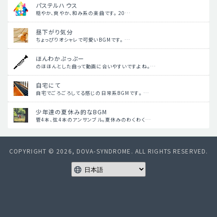
パステルハウス
穏やか、爽やか、和み系の楽曲です。 20…
昼下がり気分
ちょっぴりオシャレで可愛いBGMです。 …
ほんわかぷっぷー
のほほんとした曲って動画に合いやすいですよね。…
自宅にて
自宅でごろごろしてる感じの日常系BGMです。 …
少年達の夏休み的なBGM
管4本、弦4本のアンサンブル。夏休みのわくわく…
COPYRIGHT © 2026, DOVA-SYNDROME. ALL RIGHTS RESERVED.