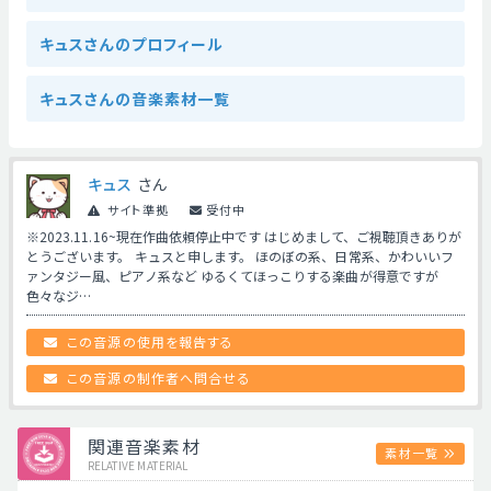
キュスさんのプロフィール
キュスさんの音楽素材一覧
キュス
さん
サイト準拠
受付中
※2023.11.16~現在作曲依頼停止中です はじめまして、ご視聴頂きありが
とうございます。 キュスと申します。 ほのぼの系、日常系、かわいいフ
ァンタジー風、ピアノ系など ゆるくてほっこりする楽曲が得意ですが
色々なジ…
この音源の使用を報告する
この音源の制作者へ問合せる
関連音楽素材
素材一覧
RELATIVE MATERIAL