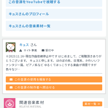
この音源をYouTubeで視聴する
キュスさんのプロフィール
キュスさんの音楽素材一覧
キュス
さん
サイト準拠
受付中
※2023.11.16~現在作曲依頼停止中です はじめまして、ご視聴頂きありが
とうございます。 キュスと申します。 ほのぼの系、日常系、かわいいフ
ァンタジー風、ピアノ系など ゆるくてほっこりする楽曲が得意ですが
色々なジ…
この音源の使用を報告する
この音源の制作者へ問合せる
関連音楽素材
素材一覧
RELATIVE MATERIAL