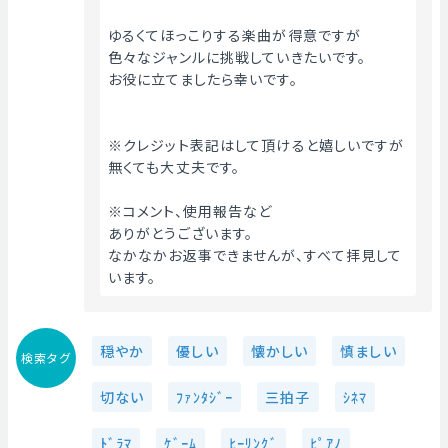
ゆるくてほっこりする楽曲が得意ですが
色々なジャンルに挑戦していきたいです。
お役に立てましたら幸いです。
※クレジット表記はして頂けると嬉しいですが
無くても大丈夫です。
※コメント、使用報告など
ありがとうございます。
なかなかお返事できませんが、すべて拝見して
います。
穏やか
優しい
懐かしい
慎ましい
検索タグ
切ない
ﾌｧﾝﾀｼﾞｰ
三拍子
ｼﾈﾏ
ﾄﾞﾗﾏ
ｹﾞｰﾑ
ﾋｰﾘﾝｸﾞ
ﾋﾟｱﾉ