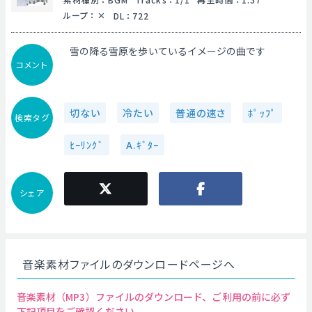
ループ
：
DL
：
722
雪の降る雪原を歩いているイメージの曲です
コメント
切ない
冷たい
普通の速さ
ﾎﾟｯﾌﾟ
検索タグ
ﾋｰﾘﾝｸﾞ
A.ｷﾞﾀｰ
シェア
音楽素材ファイルのダウンロードページへ
音楽素材（MP3）ファイルのダウンロード、ご利用の前に必ず
下記項目をご確認ください。