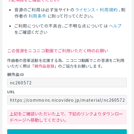
音源のご利用は必ず当サイトの
ライセンス
・
利用規約
、制
作者の
利用条件
に則って行ってください。
ご利用についての不具合、ご不明な点については
ヘルプ
をご確認ください
この音源をニコニコ動画でご利用いただく時のお願い
作曲者の音楽活動を応援する為、ニコニコ動画でこの音源をご利用
いただく際は「
親作品登録
」のご協力をお願いします。
親作品ID
nc260572
URL
https://commons.nicovideo.jp/material/nc260572
上記をご確認いただいた上で、下記のリンクよりダウンロー
ドページへ移動してください。