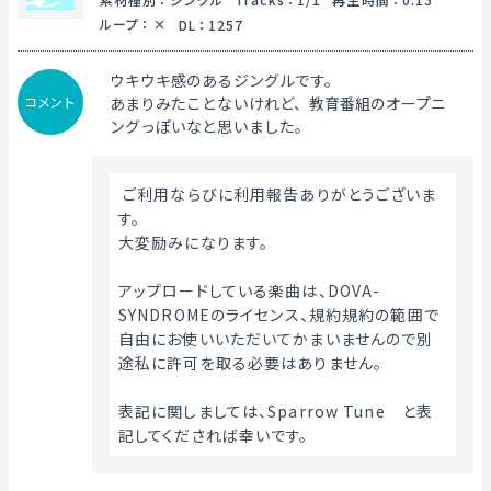
ループ
：
DL
：
1257
ウキウキ感のあるジングルです。
コメント
あまりみたことないけれど、教育番組のオープニ
ングっぽいなと思いました。
 ご利用ならびに利用報告ありがとうございま
す。
大変励みになります。
アップロードしている楽曲は、DOVA-
SYNDROMEのライセンス、規約規約の範囲で
自由にお使いいただいてかまいませんので別
途私に許可を取る必要はありません。
表記に関しましては、Sparrow Tune　と表
記してくだされば幸いです。