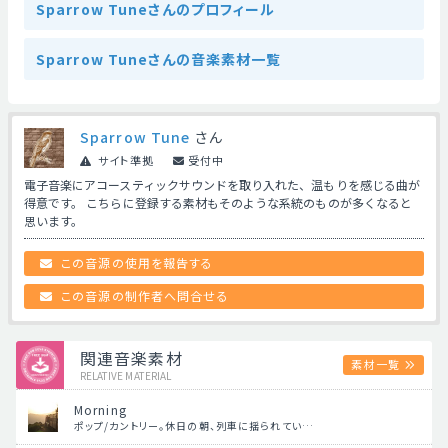
Sparrow Tuneさんのプロフィール
Sparrow Tuneさんの音楽素材一覧
Sparrow Tune
さん
サイト準拠
受付中
電子音楽にアコースティックサウンドを取り入れた、温もりを感じる曲が
得意です。 こちらに登録する素材もそのような系統のものが多くなると
思います。
この音源の使用を報告する
この音源の制作者へ問合せる
関連音楽素材
素材一覧
RELATIVE MATERIAL
Morning
ポップ/カントリー。休日の朝、列車に揺られてい…