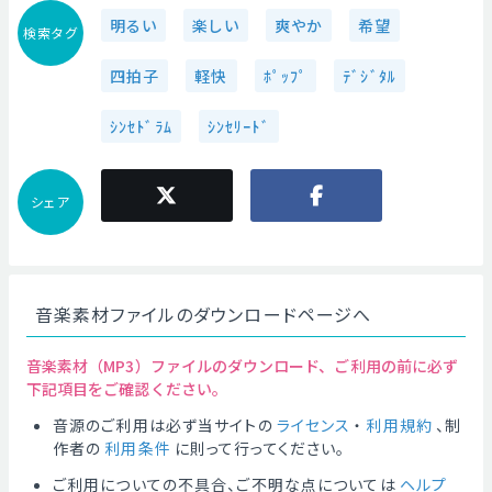
明るい
楽しい
爽やか
希望
検索タグ
四拍子
軽快
ﾎﾟｯﾌﾟ
ﾃﾞｼﾞﾀﾙ
ｼﾝｾﾄﾞﾗﾑ
ｼﾝｾﾘｰﾄﾞ
シェア
音楽素材ファイルのダウンロードページへ
音楽素材（MP3）ファイルのダウンロード、ご利用の前に必ず
下記項目をご確認ください。
音源のご利用は必ず当サイトの
ライセンス
・
利用規約
、制
作者の
利用条件
に則って行ってください。
ご利用についての不具合、ご不明な点については
ヘルプ