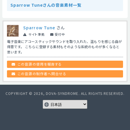
Sparrow Tuneさんの音楽素材一覧
Sparrow Tune
さん
サイト準拠
受付中
電子音楽にアコースティックサウンドを取り入れた、温もりを感じる曲が
得意です。 こちらに登録する素材もそのような系統のものが多くなると
思います。
この音源の使用を報告する
この音源の制作者へ問合せる
COPYRIGHT © 2026, DOVA-SYNDROME. ALL RIGHTS RESERVED.