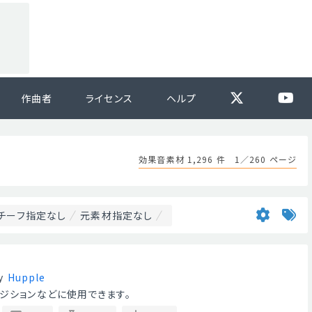
作曲者
ライセンス
ヘルプ
効果音素材 1,296 件 1／260 ページ
チーフ指定なし
元素材指定なし
y
Hupple
ンジションなどに使用できます。