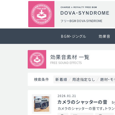
フリーBGM DOVA-SYNDROME
BGM・ジングル
効果音
効果音素材 一覧
FREE SOUND EFFECTS
新着順
用途指定なし
題材・モ
検索条件
2026.01.21
カメラのシャッターの音
b
カメラのシャッターの音です。トラ