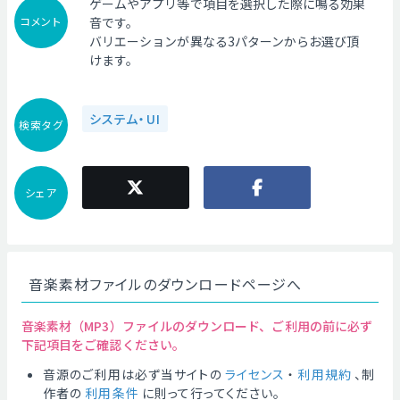
ゲームやアプリ等で項目を選択した際に鳴る効果
コメント
音です。
バリエーションが異なる3パターンからお選び頂
けます。
システム・UI
検索タグ
シェア
音楽素材ファイルのダウンロードページへ
音楽素材（MP3）ファイルのダウンロード、ご利用の前に必ず
下記項目をご確認ください。
音源のご利用は必ず当サイトの
ライセンス
・
利用規約
、制
作者の
利用条件
に則って行ってください。