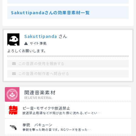
Sakuttipandaさんの効果音素材一覧
Sakuttipanda
さん
サイト準拠
よろしくお願いします。
この音源の使用を報告する
この音源の制作者へ問合せる
関連音楽素材
RELATIVE MATERIAL
ピー音・モザイクや放送禁止
放送禁止用語などが飛び出た際に流れる、ピーとい…
拳銃 バキューン
拳銃を撃った時の音です。 NGワードを言った…