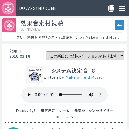
DOVA-SYNDROME
効果音素材視聴
SE PREVIEW
フリー効果音素材「システム決定音_8」by Make a field Music
公開日
：
2018.03.18
システム決定音_8
written by
Make a field Music
Track
：
1/3
想定用途
：
ゲーム
元素材
：
シンセサイザー
DL
：
6685