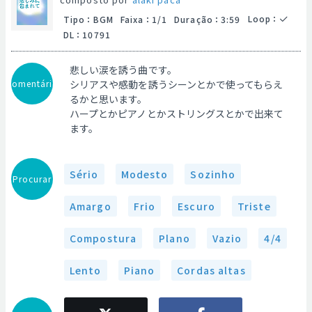
Loop
：
Tipo
：
BGM
Faixa
：
1/1
Duração
：
3:59
DL
：
10791
悲しい涙を誘う曲です。
Comentário
シリアスや感動を誘うシーンとかで使ってもらえ
るかと思います。
ハープとかピアノとかストリングスとかで出来て
ます。
Sério
Modesto
Sozinho
Procurar
Amargo
Frio
Escuro
Triste
Compostura
Plano
Vazio
4/4
Lento
Piano
Cordas altas