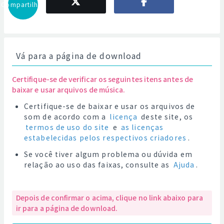
Compartilhar
Vá para a página de download
Certifique-se de verificar os seguintes itens antes de
baixar e usar arquivos de música.
Certifique-se de baixar e usar os arquivos de
som de acordo com a
licença
deste site, os
termos de uso do site
e
as licenças
estabelecidas pelos respectivos criadores
.
Se você tiver algum problema ou dúvida em
relação ao uso das faixas, consulte as
Ajuda
.
Depois de confirmar o acima, clique no link abaixo para
ir para a página de download.