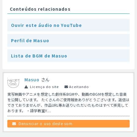
Conteúdos relacionados
Ouvir este áudio no YouTube
Perfil de Masuo
Lista de BGM de Masuo
Masuo
さん
Licença do site
Aceitando
実写映画やアニメを想定した劇伴系BGMや、動画のBGMを想定した音楽
を公開しています。 たくさんのご使用報告ありがとうございます。返信は
できておりませんが、作品URL等お送りいただいたものはすべて拝見して
おります。 ・語学教室Y…
Denunciar o uso deste som