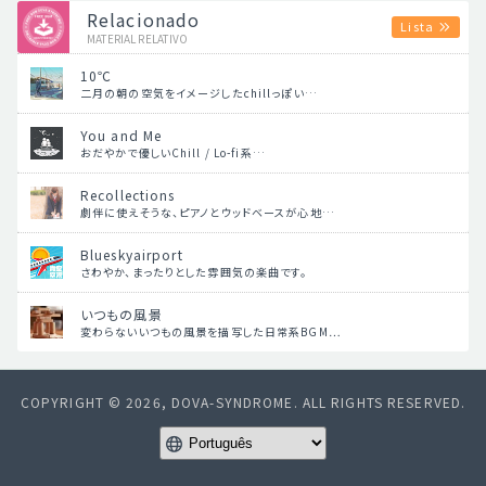
Relacionado
Lista
MATERIAL RELATIVO
10℃
二月の朝の空気をイメージしたchillっぽい…
You and Me
おだやかで優しいChill / Lo-fi系…
Recollections
劇伴に使えそうな、ピアノとウッドベースが心地…
Blueskyairport
さわやか、まったりとした雰囲気の楽曲です。
いつもの風景
変わらないいつもの風景を描写した日常系BGM…
COPYRIGHT © 2026, DOVA-SYNDROME. ALL RIGHTS RESERVED.