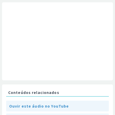
Conteúdos relacionados
Ouvir este áudio no YouTube