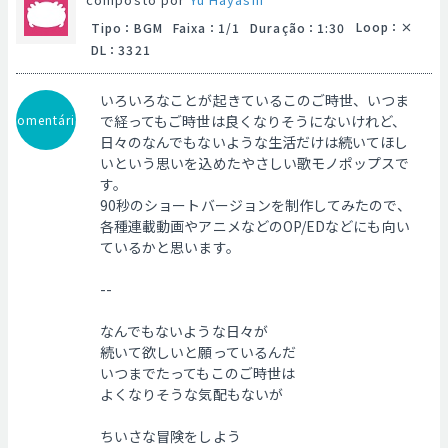
Loop
：
Tipo
：
BGM
Faixa
：
1/1
Duração
：
1:30
DL
：
3321
いろいろなことが起きているこのご時世、いつま
Comentário
で経ってもご時世は良くなりそうにないけれど、
日々のなんでもないような生活だけは続いてほし
いという思いを込めたやさしい歌モノポップスで
す。
90秒のショートバージョンを制作してみたので、
各種連載動画やアニメなどのOP/EDなどにも向い
ているかと思います。
--
なんでもないような日々が
続いて欲しいと願っているんだ
いつまでたってもこのご時世は
よくなりそうな気配もないが
ちいさな冒険をしよう