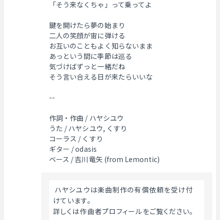
「そう来なくちゃ」って乗ってよ
鍵を開けたら夢の始まり
二人の笑顔が宙に弾ける
お互いのこともよく知らないまま
あっという間に季節は巡る
気づけばずっと一緒だね
そう言い合える日が来たらいいな
--
作詞・作曲 / ハヤシユウ
うた / ハヤシユウ, くすり
コーラス / くすり
ギター / odasis
ベース / 吉川竜矢 (from Lemontic)
 ハヤシユウは楽曲制作の有償依頼を受け付
けています。
詳しくは作曲者プロフィールをご覧ください。