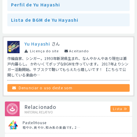
Perfil de Yu Hayashi
Lista de BGM de Yu Hayashi
Yu Hayashi
さん
Licença do site
Aceitando
作編曲家、シンガー。1993年新潟県生まれ、なんやかんやあり現在は瀬
戸内暮らし。 かわいくてポップなBGMを作っています。 2017年よりシン
ガー活動開始。サブスクで聴いてもらえたら嬉しいです！ 【こちらで公
開している楽曲の…
Denunciar o uso deste som
Relacionado
Lista
MATERIAL RELATIVO
PastelHouse
穏やか、爽やか、和み系の楽曲です。 2…