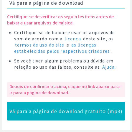
Vá para a página de download
Certifique-se de verificar os seguintes itens antes de
baixar e usar arquivos de música.
Certifique-se de baixar e usar os arquivos de
som de acordo com a
licença
deste site, os
termos de uso do site
e
as licenças
estabelecidas pelos respectivos criadores
.
Se você tiver algum problema ou dúvida em
relação ao uso das faixas, consulte as
Ajuda
.
Depois de confirmar o acima, clique no link abaixo para
ir para a página de download.
Vá para a página de download gratuito (mp3)