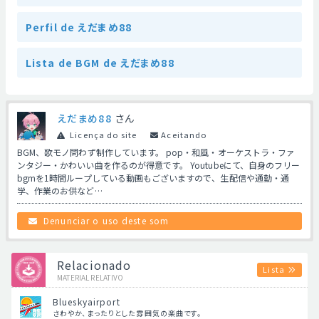
Perfil de えだまめ88
Lista de BGM de えだまめ88
えだまめ88
さん
Licença do site
Aceitando
BGM、歌モノ問わず制作しています。 pop・和風・オーケストラ・ファ
ンタジー・かわいい曲を作るのが得意です。 Youtubeにて、自身のフリー
bgmを1時間ループしている動画もございますので、生配信や通勤・通
学、作業のお供など…
Denunciar o uso deste som
Relacionado
Lista
MATERIAL RELATIVO
Blueskyairport
さわやか、まったりとした雰囲気の楽曲です。