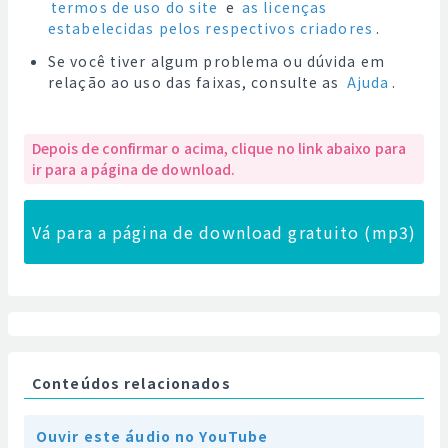
termos de uso do site
e
as licenças
estabelecidas pelos respectivos criadores
.
Se você tiver algum problema ou dúvida em
relação ao uso das faixas, consulte as
Ajuda
.
Depois de confirmar o acima, clique no link abaixo para
ir para a página de download.
Vá para a página de download gratuito (mp3)
Conteúdos relacionados
Ouvir este áudio no YouTube