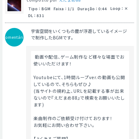
Loop
：
Tipo
：
BGM
Faixa
：
1/1
Duração
：
0:44
DL
：
831
宇宙空間をいくつもの塵が浮遊しているイメージ
Comentário
で制作したBGMです。
 動画や配信、ゲーム制作など様々な場面でお
使いいただけます！
Youtubeにて、1時間ループver.の動画も公開
しているので、そちらもぜひ♪
(当サイトの規約上、URLを記載する事が出来
ないので『えだまめ88』で検索をお願いいたし
ます)
楽曲制作のご依頼受け付けております！
お気軽にお問い合わせ下さい。
【よくあるご質問】