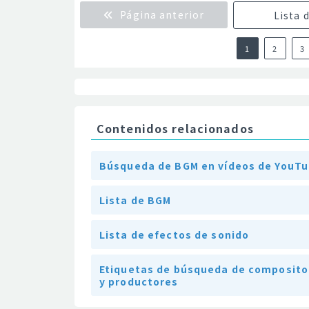
Página anterior
Lista 
1
2
3
Contenidos relacionados
Búsqueda de BGM en vídeos de YouT
Lista de BGM
Lista de efectos de sonido
Etiquetas de búsqueda de composito
y productores