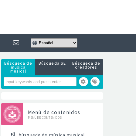
Búsqueda de
Búsqueda SE
Búsqueda de
música
creadores
musical
Menú de contenidos
MENÚ DE CONTENIDOS
búsqueda de música musical