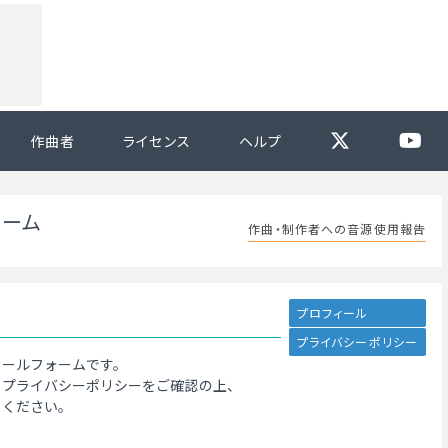
作曲者
ライセンス
ヘルプ
ォーム
作曲・制作者への音源使用報告
プロフィール
プライバシーポリシー
メールフォームです。
、プライバシーポリシーをご確認の上、
てください。