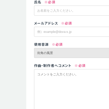
氏名
※必須
メールアドレス
※必須
使用音源
※必須
作曲・制作者へコメント
※必須