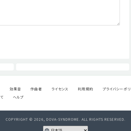
ル
効果音
作曲者
ライセンス
利用規約
プライバシーポリ
て
ヘルプ
COPYRIGHT © 2026, DOVA-SYNDROME. ALL RIGHTS RESERVED.