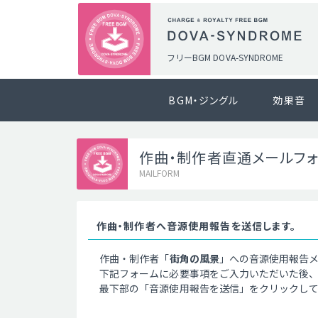
フリーBGM DOVA-SYNDROME
BGM・ジングル
効果音
作曲・制作者直通メールフ
MAILFORM
作曲・制作者へ音源使用報告を送信します。
作曲・制作者「
街角の風景
」への音源使用報告
下記フォームに必要事項をご入力いただいた後
最下部の「音源使用報告を送信」をクリックし