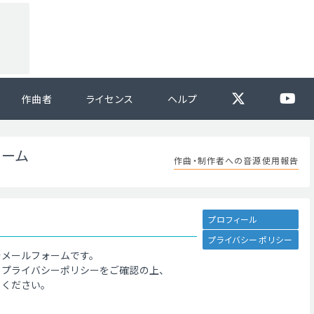
作曲者
ライセンス
ヘルプ
ォーム
作曲・制作者への音源使用報告
プロフィール
プライバシーポリシー
告メールフォームです。
、プライバシーポリシーをご確認の上、
てください。