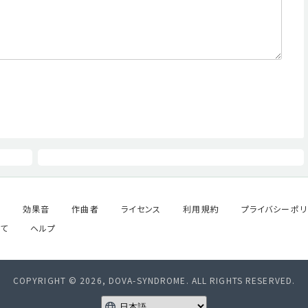
ル
効果音
作曲者
ライセンス
利用規約
プライバシーポリ
て
ヘルプ
COPYRIGHT © 2026, DOVA-SYNDROME. ALL RIGHTS RESERVED.