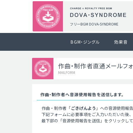
フリーBGM DOVA-SYNDROME
BGM・ジングル
効果音
作曲・制作者直通メールフ
MAILFORM
作曲・制作者へ音源使用報告を送信します。
作曲・制作者「
ごきげんよう
」への音源使用報
下記フォームに必要事項をご入力いただいた後
最下部の「音源使用報告を送信」をクリックし