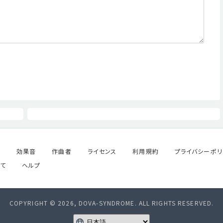
ル
効果音
作曲者
ライセンス
利用規約
プライバシーポリ
て
ヘルプ
COPYRIGHT © 2026, DOVA-SYNDROME. ALL RIGHTS RESERVED.