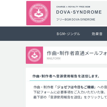
フリーBGM DOVA-SYNDROME
BGM・ジングル
効果音
作曲・制作者直通メールフ
MAILFORM
作曲・制作者へ音源使用報告を送信します。
作曲・制作者「
ジョゼフは今日もご機嫌
」への
下記フォームに必要事項をご入力いただいた後
最下部の「音源使用報告を送信」をクリックし