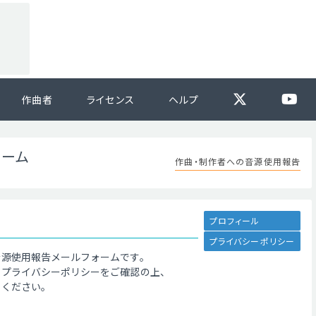
作曲者
ライセンス
ヘルプ
ォーム
作曲・制作者への音源使用報告
プロフィール
プライバシーポリシー
音源使用報告メールフォームです。
、プライバシーポリシーをご確認の上、
てください。