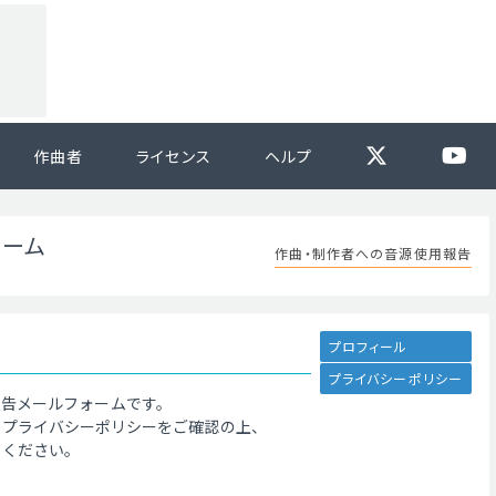
作曲者
ライセンス
ヘルプ
ォーム
作曲・制作者への音源使用報告
プロフィール
プライバシーポリシー
報告メールフォームです。
、プライバシーポリシーをご確認の上、
てください。