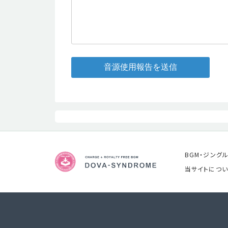
音源使用報告を送信
BGM・ジング
当サイトについ