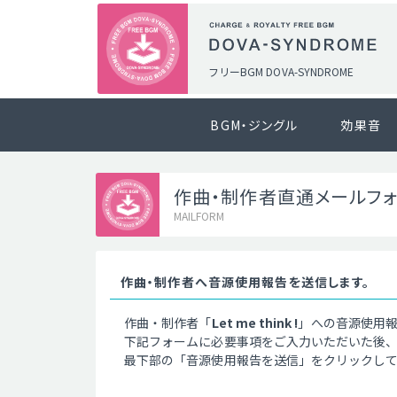
フリーBGM DOVA-SYNDROME
BGM・ジングル
効果音
作曲・制作者直通メールフ
MAILFORM
作曲・制作者へ音源使用報告を送信します。
作曲・制作者「
Let me think !
」への音源使用
下記フォームに必要事項をご入力いただいた後
最下部の「音源使用報告を送信」をクリックし