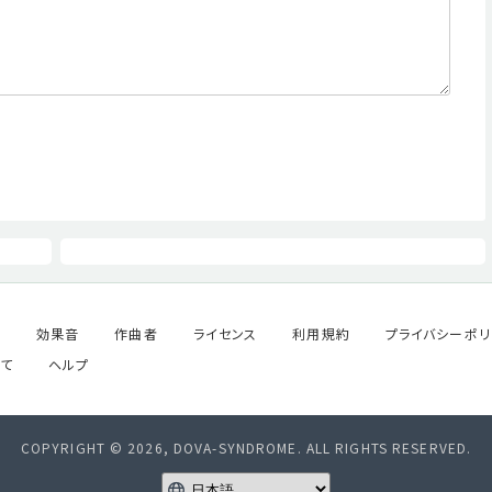
ル
効果音
作曲者
ライセンス
利用規約
プライバシーポリ
て
ヘルプ
COPYRIGHT © 2026, DOVA-SYNDROME. ALL RIGHTS RESERVED.