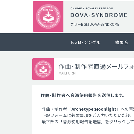
フリーBGM DOVA-SYNDROME
BGM・ジングル
効果音
作曲・制作者直通メールフ
MAILFORM
作曲・制作者へ音源使用報告を送信します。
作曲・制作者「
Archetype:Moonlight
」への音
下記フォームに必要事項をご入力いただいた後
最下部の「音源使用報告を送信」をクリックし