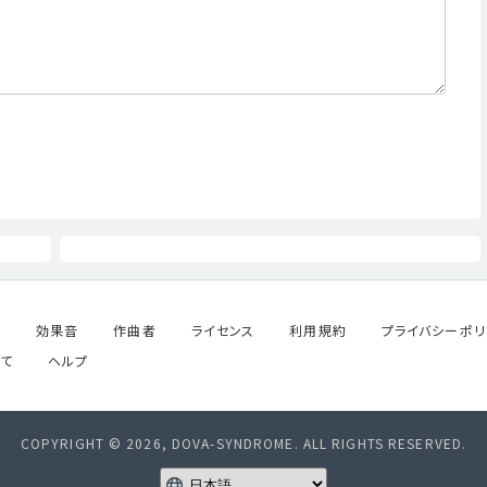
ル
効果音
作曲者
ライセンス
利用規約
プライバシーポリ
て
ヘルプ
COPYRIGHT © 2026, DOVA-SYNDROME. ALL RIGHTS RESERVED.