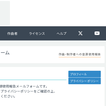
作曲者
ライセンス
ヘルプ
ォーム
作曲・制作者への音源使用報告
プロフィール
プライバシーポリシー
源使用報告メールフォームです。
、プライバシーポリシーをご確認の上、
てください。