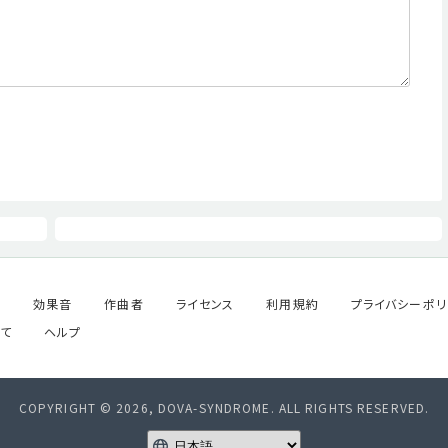
ル
効果音
作曲者
ライセンス
利用規約
プライバシーポリ
て
ヘルプ
COPYRIGHT © 2026, DOVA-SYNDROME. ALL RIGHTS RESERVED.