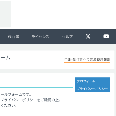
作曲者
ライセンス
ヘルプ
ォーム
作曲・制作者への音源使用報告
プロフィール
プライバシーポリシー
メールフォームです。
、プライバシーポリシーをご確認の上、
てください。