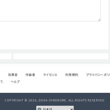
ル
効果音
作曲者
ライセンス
利用規約
プライバシーポリ
て
ヘルプ
COPYRIGHT © 2026, DOVA-SYNDROME. ALL RIGHTS RESERVED.