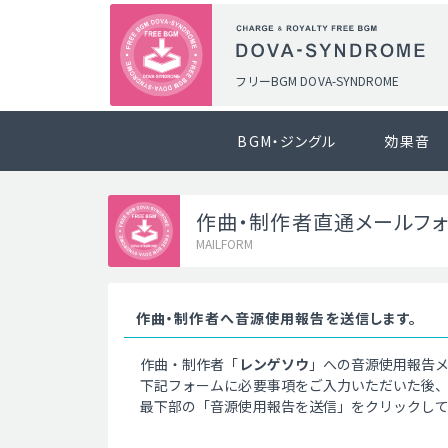
フリーBGM DOVA-SYNDROME
BGM・ジングル
効果音
作曲・制作者直通メールフ
MAILFORM
作曲・制作者へ音源使用報告を送信します。
作曲・制作者「
レンゲソウ
」への音源使用報告
下記フォームに必要事項をご入力いただいた後
最下部の「音源使用報告を送信」をクリックし