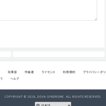
ル
効果音
作曲者
ライセンス
利用規約
プライバシーポリ
て
ヘルプ
COPYRIGHT © 2026, DOVA-SYNDROME. ALL RIGHTS RESERVED.