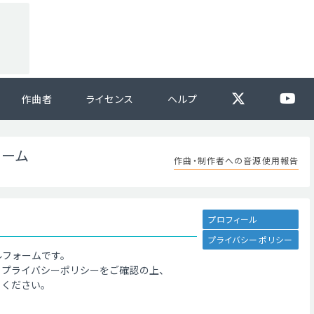
作曲者
ライセンス
ヘルプ
ォーム
作曲・制作者への音源使用報告
プロフィール
プライバシーポリシー
ルフォームです。
、プライバシーポリシーをご確認の上、
てください。