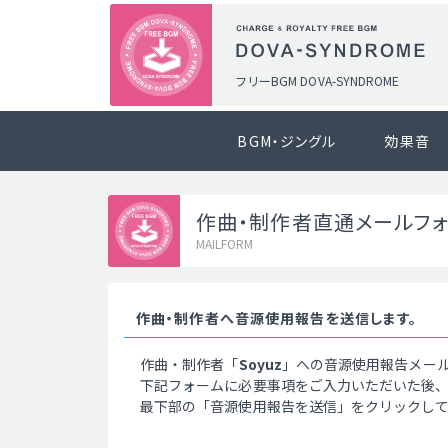
フリーBGM DOVA-SYNDROME
BGM・ジングル
効果音
作曲・制作者直通メールフ
MAILFORM
作曲・制作者へ音源使用報告を送信します。
作曲・制作者「
Soyuz
」への音源使用報告メー
下記フォームに必要事項をご入力いただいた後
最下部の「音源使用報告を送信」をクリックし