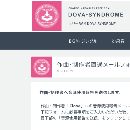
フリーBGM DOVA-SYNDROME
BGM・ジングル
効果音
作曲・制作者直通メールフ
MAILFORM
作曲・制作者へ音源使用報告を送信します。
作曲・制作者「
Close
」への音源使用報告メール
下記フォームに必要事項をご入力いただいた後
最下部の「音源使用報告を送信」をクリックし