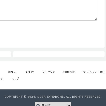
ル
効果音
作曲者
ライセンス
利用規約
プライバシーポリ
て
ヘルプ
COPYRIGHT © 2026, DOVA-SYNDROME. ALL RIGHTS RESERVED.