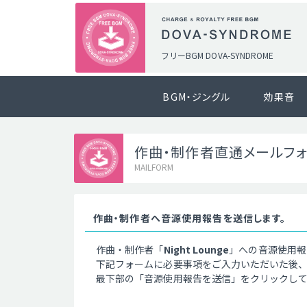
フリーBGM DOVA-SYNDROME
BGM・ジングル
効果音
作曲・制作者直通メールフ
MAILFORM
作曲・制作者へ音源使用報告を送信します。
作曲・制作者「
Night Lounge
」への音源使用報
下記フォームに必要事項をご入力いただいた後
最下部の「音源使用報告を送信」をクリックし