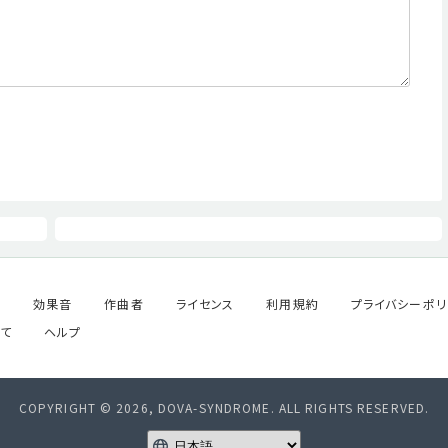
ル
効果音
作曲者
ライセンス
利用規約
プライバシーポリ
て
ヘルプ
COPYRIGHT © 2026, DOVA-SYNDROME. ALL RIGHTS RESERVED.