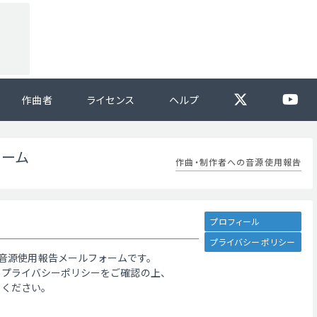
作曲者
ライセンス
ヘルプ
ォーム
作曲・制作者への音源使用報告
プロフィール
プライバシーポリシー
音源使用報告メールフォームです。
、プライバシーポリシーをご確認の上、
てください。