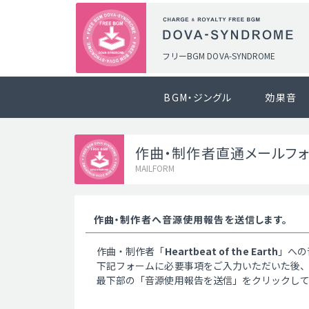
フリーBGM DOVA-SYNDROME
BGM・ジングル
効果音
作曲・制作者直通メールフ
MAILFORM
作曲・制作者へ音源使用報告を送信します。
作曲・制作者「
Heartbeat of the Earth
」への
下記フォームに必要事項をご入力いただいた後
最下部の「音源使用報告を送信」をクリックし