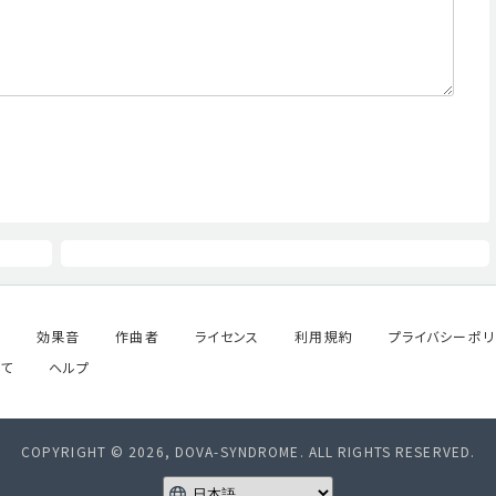
ル
効果音
作曲者
ライセンス
利用規約
プライバシーポリ
て
ヘルプ
COPYRIGHT © 2026, DOVA-SYNDROME. ALL RIGHTS RESERVED.