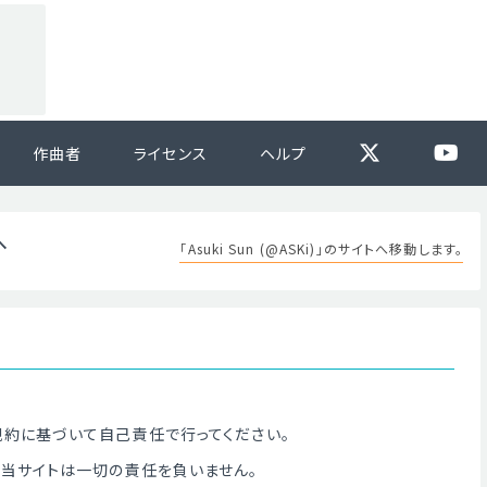
作曲者
ライセンス
ヘルプ
へ
「Asuki Sun (@ASKi)」のサイトへ移動します。
規約に基づいて自己責任で行ってください。
も当サイトは一切の責任を負いません。