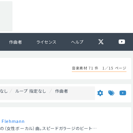
作曲者
ライセンス
ヘルプ
音楽素材 71 件 1／15 ページ
なし
ループ 指定なし
作曲者
y
Flehmann
の（女性ボーカル）曲。スピードガラージのビート…