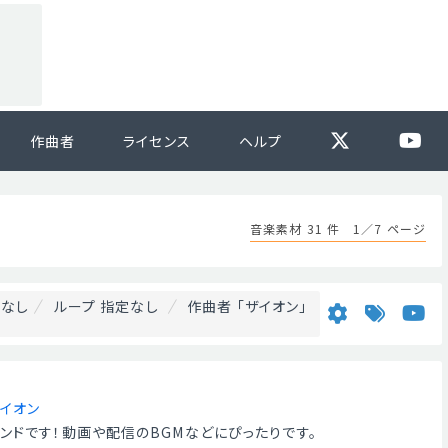
作曲者
ライセンス
ヘルプ
音楽素材 31 件 1／7 ページ
なし
ループ 指定なし
作曲者 「ザイオン」
イオン
ンドです！動画や配信のBGMなどにぴったりです。