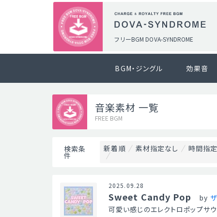
フリーBGM DOVA-SYNDROME
BGM・ジングル
効果音
音楽素材 一覧
FREE BGM
新着順
素材指定なし
時間指定
検索条
件
2025.09.28
Sweet Candy Pop
by
ザ
可愛い感じのエレクトロポップサウ