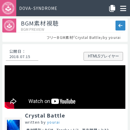
DOVA-SYNDROME
BGM素材視聴
BGM PREVIEW
フリーBGM素材「Crystal Battle」by yourai
公開日
：
2018.07.15
HTML5プレイヤー
Crystal Battle
written by
yourai
素材種別
：
BGM
Tracks
：
1/1
再生時間
：
2:32