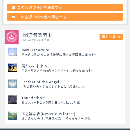
この音源の使用を報告する
この音源の制作者へ問合せる
関連音楽素材
素材一覧
RELATIVE MATERIAL
New Departure
前向きで温かみのある希望に満ちた雰囲気の曲です…
僕たちの未来へ
ギターサウンドで前向きなイメージで作った曲です…
Feather of the Angel
ノリの良い爽やかなエレクトロになります。 ル…
Thunderbolt
激しいハードロック調な曲です。 Loop対応…
不思議な森(Mysterious forest)
迷い込んだのは、不思議な森… そんなイメージの…