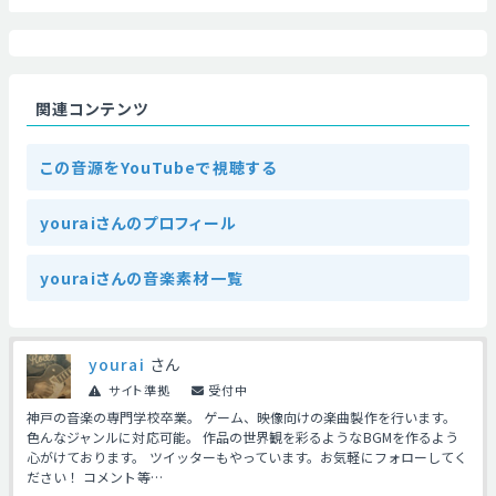
関連コンテンツ
この音源をYouTubeで視聴する
youraiさんのプロフィール
youraiさんの音楽素材一覧
yourai
さん
サイト準拠
受付中
神戸の音楽の専門学校卒業。 ゲーム、映像向けの楽曲製作を行います。
色んなジャンルに対応可能。 作品の世界観を彩るようなBGMを作るよう
心がけております。 ツイッターもやっています。お気軽にフォローしてく
ださい！ コメント等…