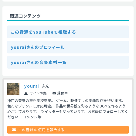
関連コンテンツ
この音源をYouTubeで視聴する
youraiさんのプロフィール
youraiさんの音楽素材一覧
yourai
さん
サイト準拠
受付中
神戸の音楽の専門学校卒業。 ゲーム、映像向けの楽曲製作を行います。
色んなジャンルに対応可能。 作品の世界観を彩るようなBGMを作るよう
心がけております。 ツイッターもやっています。お気軽にフォローしてく
ださい！ コメント等…
この音源の使用を報告する