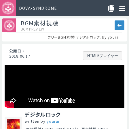
DOVA-SYNDROME
BGM素材視聴
BGM PREVIEW
フリーBGM素材「デジタルロック」by yourai
公開日
：
2018.06.17
HTML5プレイヤー
デジタルロック
written by
yourai
素材種別
：
BGM
Tracks
：
1/1
再生時間
：
3:02