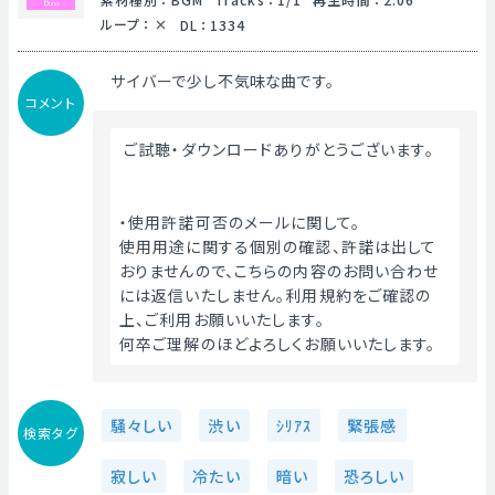
ループ
：
DL
：
1334
サイバーで少し不気味な曲です。
コメント
 ご試聴・ダウンロードありがとうございます。
・使用許諾可否のメールに関して。
使用用途に関する個別の確認、許諾は出して
おりませんので、こちらの内容のお問い合わせ
には返信いたしません。利用規約をご確認の
上、ご利用お願いいたします。
何卒ご理解のほどよろしくお願いいたします。 
騒々しい
渋い
ｼﾘｱｽ
緊張感
検索タグ
寂しい
冷たい
暗い
恐ろしい