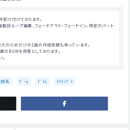
時受け付けております。
複数回ループ編集、フェードアウト・フェードイン、特定のパート
なたのためだけの1曲の作成依頼も承っています。
画のBGMを得意としております。
。 
民族系
ｹﾞｰﾑ
ﾄﾞﾗﾑ
ｽﾄﾘﾝｸﾞｽ