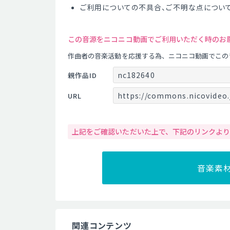
ご利用についての不具合、ご不明な点につい
この音源をニコニコ動画でご利用いただく時のお
作曲者の音楽活動を応援する為、ニコニコ動画でこの
nc182640
親作品ID
https://commons.nicovideo.
URL
上記をご確認いただいた上で、下記のリンクよ
音楽素
関連コンテンツ