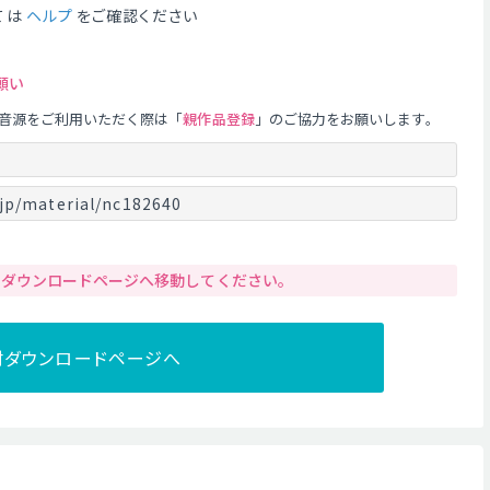
ては
ヘルプ
をご確認ください
願い
音源をご利用いただく際は「
親作品登録
」のご協力をお願いします。
jp/material/nc182640
りダウンロードページへ移動してください。
材ダウンロードページへ