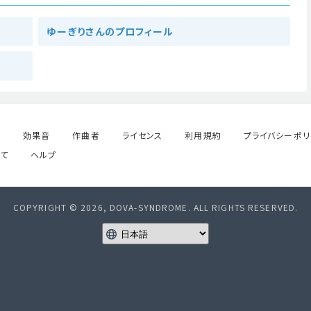
ゆーぎりさんのプロフィール
ル
効果音
作曲者
ライセンス
利用規約
プライバシーポリ
て
ヘルプ
COPYRIGHT © 2026, DOVA-SYNDROME. ALL RIGHTS RESERVED.