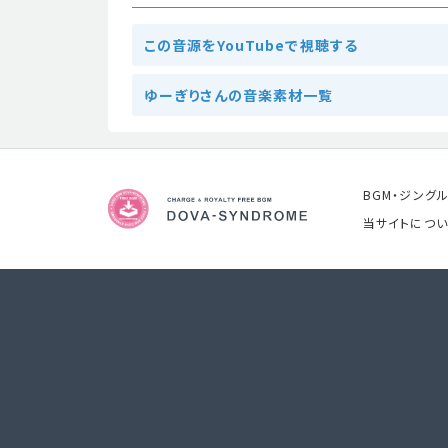
この音源をYouTubeで視聴する
ゆーぎりさんの音楽素材一覧
BGM・ジング
当サイトについ