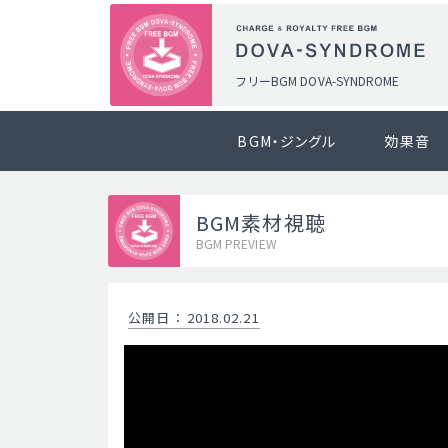
フリーBGM DOVA-SYNDROME
BGM・ジングル
効果音
BGM素材視聴
BGM PREVIEW
公開日
：
2018.02.21