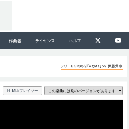
作曲者
ライセンス
ヘルプ
フリーBGM素材「Agate」by 伊藤貴章
HTML5プレイヤー