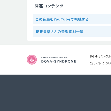
関連コンテンツ
この音源をYouTubeで視聴する
伊藤貴章さんの音楽素材一覧
BGM・ジング
当サイトについ