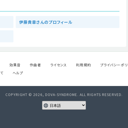
伊藤貴章さんのプロフィール
ル
効果音
作曲者
ライセンス
利用規約
プライバシーポリ
て
ヘルプ
COPYRIGHT © 2026, DOVA-SYNDROME. ALL RIGHTS RESERVED.