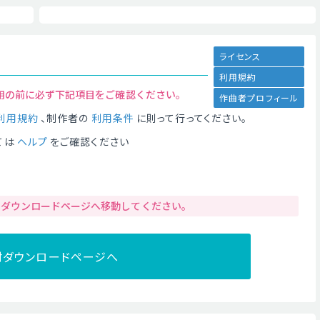
ライセンス
利用規約
用の前に必ず下記項目をご確認ください。
作曲者プロフィール
利用規約
、制作者の
利用条件
に則って行ってください。
ては
ヘルプ
をご確認ください
りダウンロードページへ移動してください。
材ダウンロードページへ