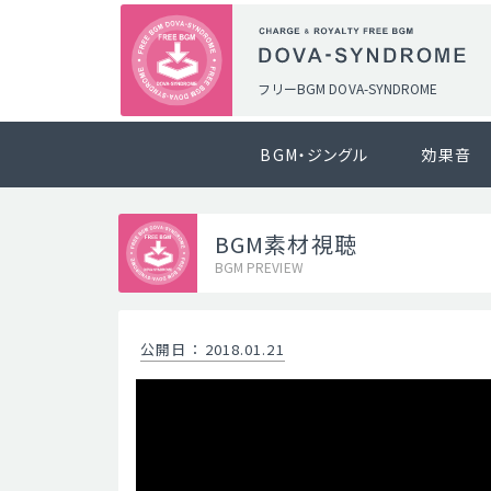
フリーBGM DOVA-SYNDROME
BGM・ジングル
効果音
BGM素材視聴
BGM PREVIEW
公開日
：
2018.01.21