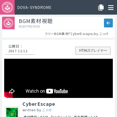
DOVA-SYNDROME
BGM素材視聴
BGM PREVIEW
フリーBGM素材「CyberEscape」by こっけ
公開日
：
2017.12.12
HTML5プレイヤー
CyberEscape
written by
こっけ
素材種別
：
BGM
Tracks
：
1/1
再生時間
：
1:15