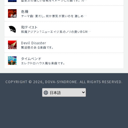
歴史上の激しい合戦をイメージした曲です。 ル…
危機
テーマ曲：夏だし、何か景気が良いのを 激しめ…
和テイスト
和風アジアン？ニューエイジ系のノリの良いBGM…
Devil Disaster
緊迫感のある楽曲です。
タイムベンド
エレクトロハウス風な楽曲です。
COPYRIGHT © 2026, DOVA-SYNDROME. ALL RIGHTS RESERVED.