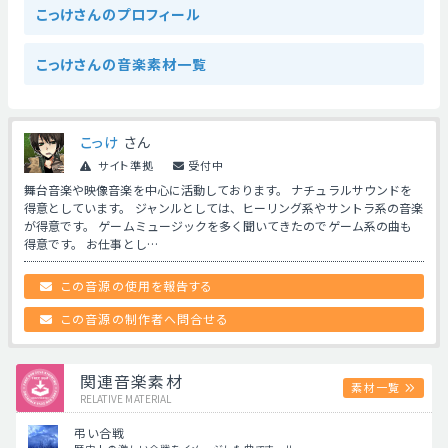
こっけさんのプロフィール
こっけさんの音楽素材一覧
こっけ
さん
サイト準拠
受付中
舞台音楽や映像音楽を中心に活動しております。 ナチュラルサウンドを
得意としています。 ジャンルとしては、ヒーリング系やサントラ系の音楽
が得意です。 ゲームミュージックを多く聞いてきたのでゲーム系の曲も
得意です。 お仕事とし…
この音源の使用を報告する
この音源の制作者へ問合せる
関連音楽素材
素材一覧
RELATIVE MATERIAL
弔い合戦