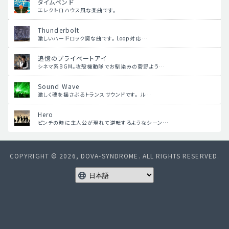
タイムベンド
エレクトロハウス風な楽曲です。
Thunderbolt
激しいハードロック調な曲です。 Loop対応…
追憶のプライベートアイ
シネマ系BGM。攻殻機動隊でお馴染みの菅野よう…
Sound Wave
激しく魂を揺さぶるトランスサウンドです。 ル…
Hero
ピンチの時に主人公が現れて逆転するようなシーン…
COPYRIGHT © 2026, DOVA-SYNDROME. ALL RIGHTS RESERVED.