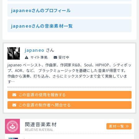
japaneoさんのプロフィール
japaneoさんの音楽素材一覧
japaneo
さん
サイト準拠
受付中
japaneo ベーシスト、作曲家、作詞家 R&B、Soul、HIPHOP、シティポッ
プ、AOR、など、 ブラックミュージックを基礎にした音楽が得意です。
作曲から演奏、打ち込み、さらにミックスダウンまで全て実施していま
す…
この音源の使用を報告する
この音源の制作者へ問合せる
関連音楽素材
素材一覧
RELATIVE MATERIAL