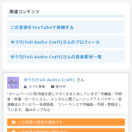
関連コンテンツ
この音源をYouTubeで視聴する
ゆうり(Yuli Audio Craft)さんのプロフィール
ゆうり(Yuli Audio Craft)さんの音楽素材一覧
ゆうり(Yuli Audio Craft)
さん
サイト準拠
受付中
*ホームページに制作曲を探しやすくおまとめしています* 作編曲・作詞
家・声優・ボーカリスト。 メンタル心理ミュージックアドバイザー・音
楽療法カウンセラー有資格者。 フリーランスで作編曲・作詞・歌唱をし
ています。 曲はポップなも…
この音源の使用を報告する
この音源の制作者へ問合せる