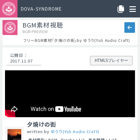
DOVA-SYNDROME
BGM素材視聴
BGM PREVIEW
フリーBGM素材「夕焼けの街」by ゆうり(Yuli Audio Craft)
公開日
：
2017.11.07
HTML5プレイヤー
夕焼けの街
written by
ゆうり(Yuli Audio Craft)
素材種別
：
BGM
Tracks
：
1/1
再生時間
：
1:15