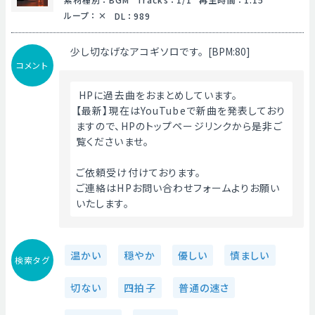
ループ
：
DL
：
989
少し切なげなアコギソロです。[BPM:80]
コメント
 HPに過去曲をおまとめしています。
【最新】現在はYouTubeで新曲を発表しており
ますので、HPのトップページリンクから是非ご
覧くださいませ。
ご依頼受け付けております。
ご連絡はHPお問い合わせフォームよりお願い
いたします。 
温かい
穏やか
優しい
慎ましい
検索タグ
切ない
四拍子
普通の速さ