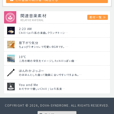
関連音楽素材
素材一覧
RELATIVE MATERIAL
2:23 AM
Chill・Lo-Fi系の楽曲。クランチトーン…
昼下がり気分
ちょっぴりオシャレで可愛いBGMです。 …
10℃
二月の朝の空気をイメージしたchillっぽい曲…
ほんわかぷっぷー
のほほんとした曲って動画に合いやすいですよね。…
You and Me
おだやかで優しいChill / Lo-fi系楽…
COPYRIGHT © 2026, DOVA-SYNDROME. ALL RIGHTS RESERVED.