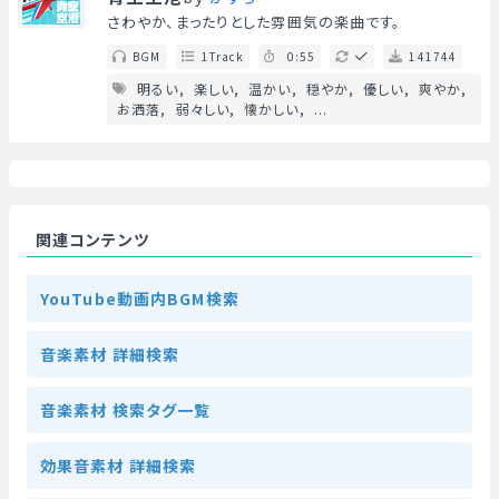
さわやか、まったりとした雰囲気の楽曲です。
BGM
1Track
0:55
141744
明るい
楽しい
温かい
穏やか
優しい
爽やか
お洒落
弱々しい
懐かしい
...
関連コンテンツ
YouTube動画内BGM検索
音楽素材 詳細検索
音楽素材 検索タグ一覧
効果音素材 詳細検索