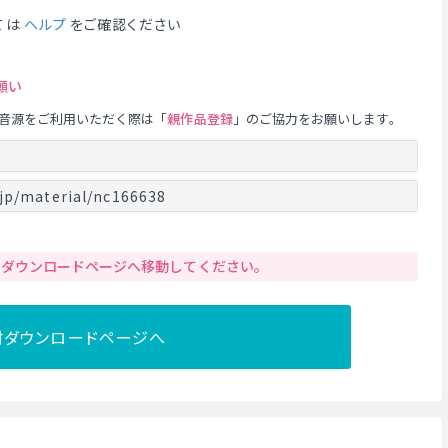
ては
ヘルプ
をご確認ください
願い
音源をご利用いただく際は「
親作品登録
」のご協力をお願いします。
jp/material/nc166638
りダウンロードページへ移動してください。
材ダウンロードページへ