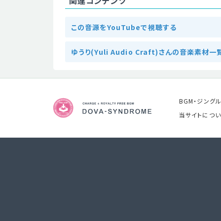
関連コンテンツ
この音源をYouTubeで視聴する
ゆうり(Yuli Audio Craft)さんの音楽素材一
BGM・ジング
当サイトについ