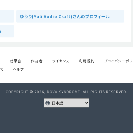
ゆうり(Yuli Audio Craft)さんのプロフィール
覧
ル
効果音
作曲者
ライセンス
利用規約
プライバシーポリ
て
ヘルプ
COPYRIGHT © 2026, DOVA-SYNDROME. ALL RIGHTS RESERVED.