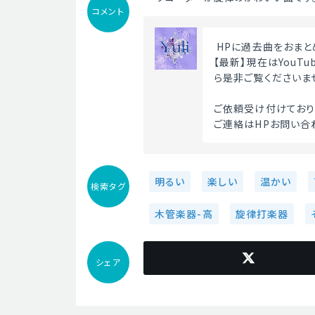
コメント
 HPに過去曲をおまと
【最新】現在はYouT
ら是非ご覧くださいま
ご依頼受け付けており
ご連絡はHPお問い合
明るい
楽しい
温かい
検索タグ
木管楽器-高
旋律打楽器
シェア