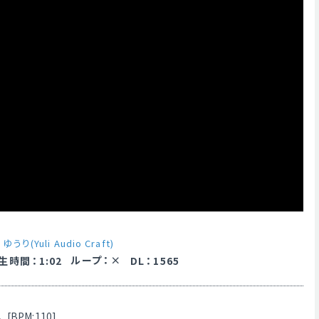
y
ゆうり(Yuli Audio Craft)
ループ
：
生時間
：
1:02
DL
：
1565
PM:110]