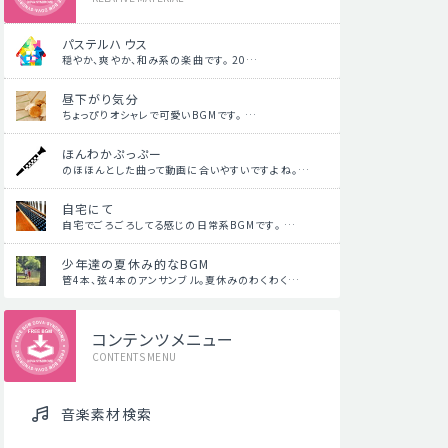
パステルハウス
穏やか、爽やか、和み系の楽曲です。 20…
昼下がり気分
ちょっぴりオシャレで可愛いBGMです。 …
ほんわかぷっぷー
のほほんとした曲って動画に合いやすいですよね。…
自宅にて
自宅でごろごろしてる感じの日常系BGMです。 …
少年達の夏休み的なBGM
管4本、弦4本のアンサンブル。夏休みのわくわく…
コンテンツメニュー
CONTENTS MENU
音楽素材検索