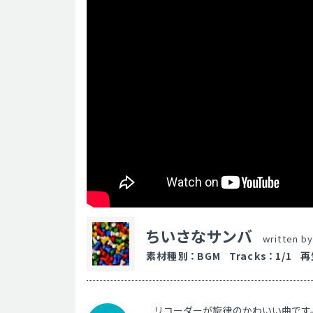
ちいさなサンバ
written b
素材種別
：
BGM
Tracks
：
1/1
再
リコーダーが旋律のかわいい曲です。[B