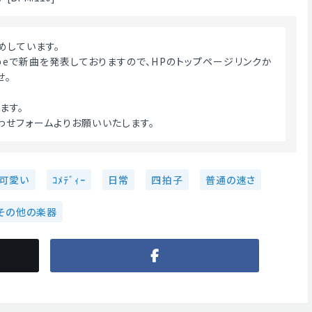
めしています。
ubeで新曲を発表しておりますので、HPのトップページリンクか
せ。
ます。
わせフォームよりお願いいたします。 
可愛い
ｺﾒﾃﾞｨｰ
日常
四拍子
普通の速さ
その他の楽器