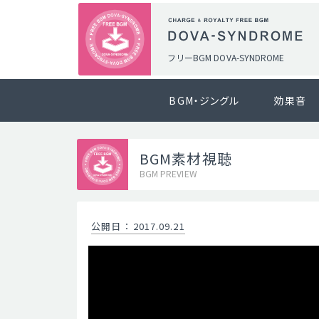
フリーBGM DOVA-SYNDROME
BGM・ジングル
効果音
BGM素材視聴
BGM PREVIEW
公開日
：
2017.09.21