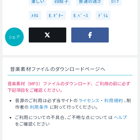
激しい
四拍子
普通の速さ
ﾛｯｸ
ﾒﾀﾙ
E.ｷﾞﾀｰ
E.ﾍﾞｰｽ
ﾄﾞﾗﾑ
シェア
音楽素材ファイルのダウンロードページへ
音楽素材（MP3）ファイルのダウンロード、ご利用の前に必ず
下記項目をご確認ください。
音源のご利用は必ず当サイトの
ライセンス
・
利用規約
、制
作者の
利用条件
に則って行ってください。
ご利用についての不具合、ご不明な点については
ヘルプ
をご確認ください