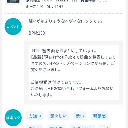
ループ
：
DL
：
1042
闘いが始まりそうなヘヴィなロックです。
コメント
BPM:133
 HPに過去曲をおまとめしています。
【最新】現在はYouTubeで新曲を発表しており
ますので、HPのトップページリンクから是非ご
覧くださいませ。
ご依頼受け付けております。
ご連絡はHPお問い合わせフォームよりお願い
いたします。 
力強い
騒々しい
渋い
緊張感
検索タグ