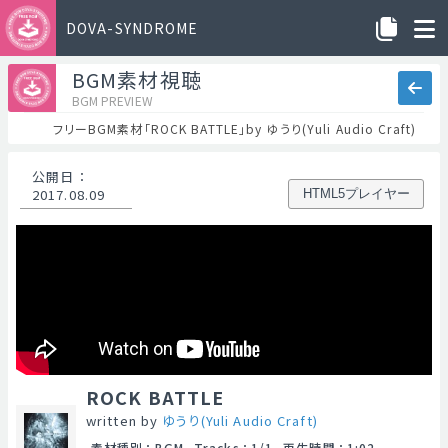
DOVA-SYNDROME
BGM素材視聴
BGM PREVIEW
フリーBGM素材「ROCK BATTLE」by ゆうり(Yuli Audio Craft)
公開日
：
2017.08.09
HTML5プレイヤー
ROCK BATTLE
written by
ゆうり(Yuli Audio Craft)
素材種別
：
BGM
Tracks
：
1/1
再生時間
：
1:02