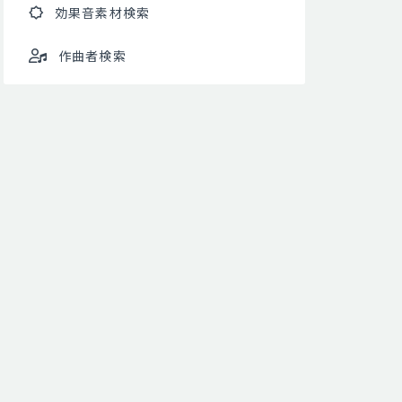
効果音素材検索
作曲者検索