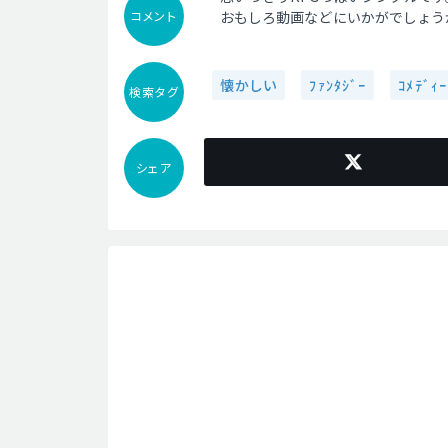
コメント
おもしろ動画などにいかがでしょう
懐かしい
ﾌｧﾝﾀｼﾞｰ
ｺﾒﾃﾞｨｰ
検索タグ
シェア