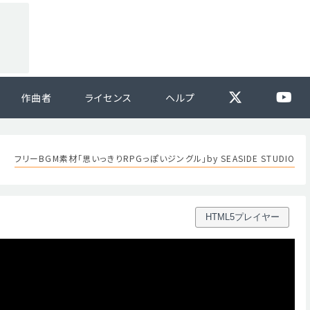
作曲者
ライセンス
ヘルプ
フリーBGM素材「思いっきりRPGっぽいジングル」by SEASIDE STUDIO
HTML5プレイヤー