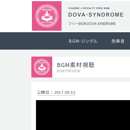
フリーBGM DOVA-SYNDROME
BGM・ジングル
効果音
BGM素材視聴
BGM PREVIEW
公開日
：
2017.08.02