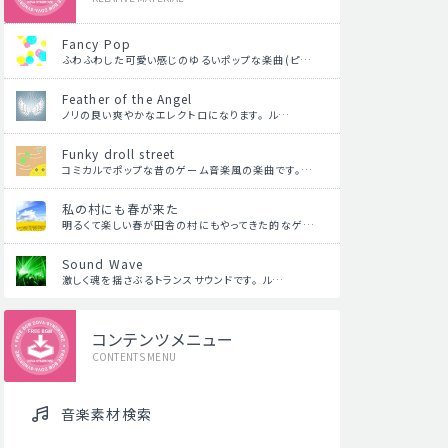
Fancy Pop
ふわふわした可愛い感じのゆるいポップな楽曲(ピ…
Feather of the Angel
ノリの良い爽やかなエレクトロになります。 ル…
Funky droll street
コミカルでポップな昔のゲーム音楽風の楽曲です。…
私の村にも春が来た
明るくて楽しい春が田舎の村にもやってきた的なゲ…
Sound Wave
激しく魂を揺さぶるトランスサウンドです。 ル…
コンテンツメニュー
CONTENTS MENU
音楽素材検索