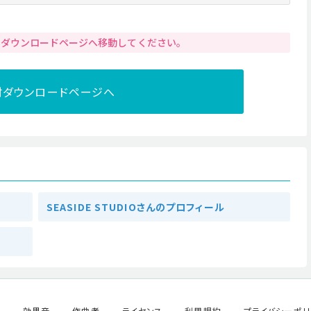
りダウンロードページへ移動してください。
材ダウンロードページへ
SEASIDE STUDIOさんのプロフィール
ル
効果音
作曲者
ライセンス
利用規約
プライバシーポリ