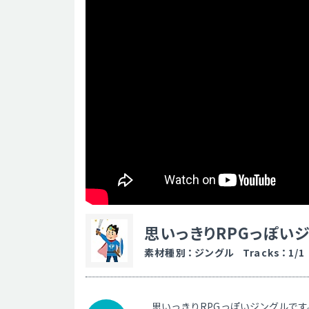
思いっきりRPGっぽい
素材種別
：
ジングル
Tracks
：
1/1
思いっきりRPGっぽいジングルです