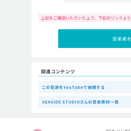
上記をご確認いただいた上で、下記のリンクよ
音楽素
関連コンテンツ
この音源をYouTubeで視聴する
SEASIDE STUDIOさんの音楽素材一覧
BGM・ジング