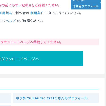
用の前に必ず下記項目をご確認ください。
作曲者プロフィール
利用規約
、制作者の
利用条件
に則って行ってください。
ては
ヘルプ
をご確認ください
りダウンロードページへ移動してください。
材ダウンロードページへ
ゆうり(Yuli Audio Craft)さんのプロフィール