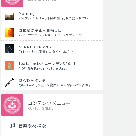
Morning
ポップ/カントリー。休日の朝、列車に揺られてい…
野良猫は宇宙を目指した
バンドサウンド。テレキャスター2本がメイン。 …
SUMMER TRIANGLE
Future Bass系楽曲。 タイトルは「…
しゅわしゅわハニーレモン350ml
4つ打ち系Kawaii Future Bass…
ほんわかぷっぷー
のほほんとした曲って動画に合いやすいですよね。…
コンテンツメニュー
CONTENTS MENU
音楽素材検索