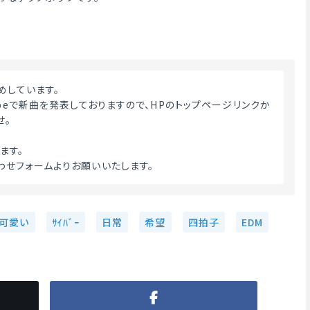
めしています。
ubeで新曲を発表しておりますので、HPのトップページリンクか
せ。
ます。
わせフォームよりお願いいたします。 
可愛い
ｻｲﾊﾞｰ
日常
希望
四拍子
EDM