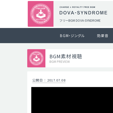
フリーBGM DOVA-SYNDROME
BGM・ジングル
効果音
BGM素材視聴
BGM PREVIEW
公開日
：
2017.07.08