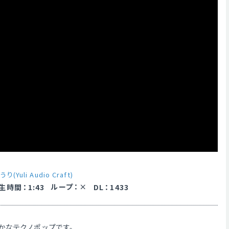
うり(Yuli Audio Craft)
ループ
：
生時間
：
1:43
DL
：
1433
かなテクノポップです。