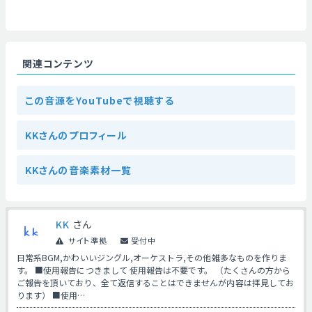
関連コンテンツ
この音源をYouTubeで視聴する
KKさんのプロフィール
KKさんの音楽素材一覧
KK
さん
サイト準拠
受付中
日常系BGM,かわいいジングル,オーケストラ,その他雑多なものを作りま
す。 ■使用報告につきまして 使用報告は不要です。 （たくさんの方から
ご報告を頂いており、全て返信することはできませんが内容は拝見してお
ります） ■使用…