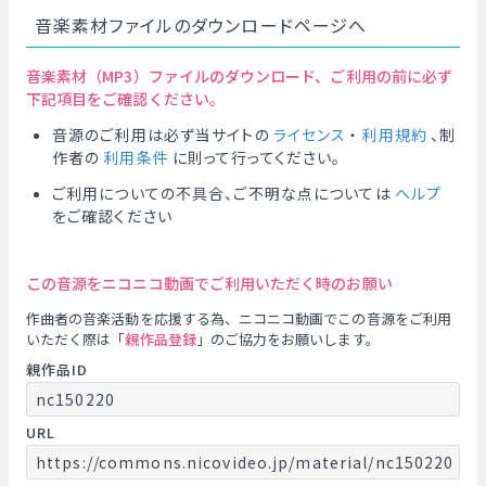
音楽素材ファイルのダウンロードページへ
音楽素材（MP3）ファイルのダウンロード、ご利用の前に必ず
下記項目をご確認ください。
音源のご利用は必ず当サイトの
ライセンス
・
利用規約
、制
作者の
利用条件
に則って行ってください。
ご利用についての不具合、ご不明な点については
ヘルプ
をご確認ください
この音源をニコニコ動画でご利用いただく時のお願い
作曲者の音楽活動を応援する為、ニコニコ動画でこの音源をご利用
いただく際は「
親作品登録
」のご協力をお願いします。
親作品ID
nc150220
URL
https://commons.nicovideo.jp/material/nc150220