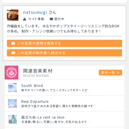
natsumugi
さん
サイト準拠
受付中
作編曲をしています。 ゆるやかポップスやイージーリスニング的なBGM
が多め。 制作・アレンジ依頼いつでもお待ちしております！
この音源の使用を報告する
この音源の制作者へ問合せる
関連音楽素材
素材一覧
RELATIVE MATERIAL
South Wind
爽やかでノリの良い、アコースティックギターとピ…
New Departure
前向きで温かみのある希望に満ちた雰囲気の曲です…
風立ちぬ-Le vent se lève-
生演奏。明るい、可愛い、爽やか、元気が出るキラ…