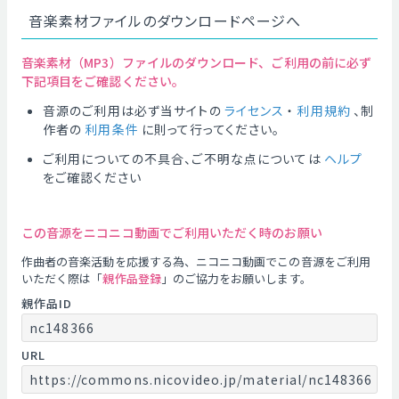
音楽素材ファイルのダウンロードページへ
音楽素材（MP3）ファイルのダウンロード、ご利用の前に必ず
下記項目をご確認ください。
音源のご利用は必ず当サイトの
ライセンス
・
利用規約
、制
作者の
利用条件
に則って行ってください。
ご利用についての不具合、ご不明な点については
ヘルプ
をご確認ください
この音源をニコニコ動画でご利用いただく時のお願い
作曲者の音楽活動を応援する為、ニコニコ動画でこの音源をご利用
いただく際は「
親作品登録
」のご協力をお願いします。
親作品ID
nc148366
URL
https://commons.nicovideo.jp/material/nc148366