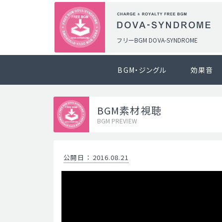
フリーBGM DOVA-SYNDROME
BGM・ジングル
効果音
BGM素材視聴
BGM PREVIEW
公開日
：
2016.08.21