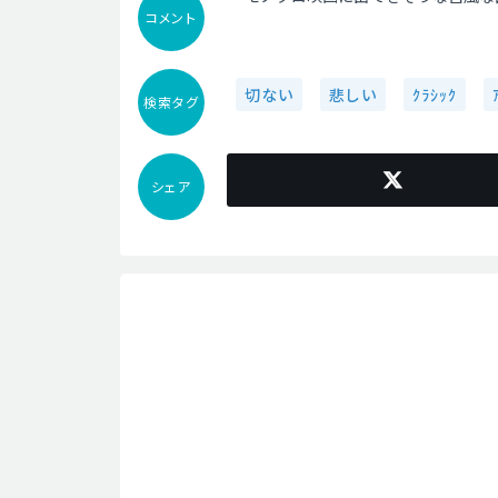
コメント
切ない
悲しい
ｸﾗｼｯｸ
検索タグ
シェア