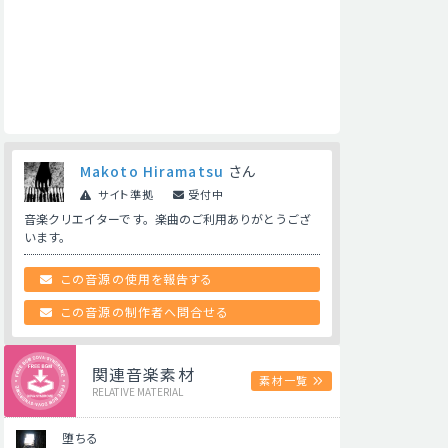
Makoto Hiramatsu
さん
サイト準拠
受付中
音楽クリエイターです。楽曲のご利用ありがとうござ
います。
この音源の使用を報告する
この音源の制作者へ問合せる
関連音楽素材
素材一覧
RELATIVE MATERIAL
堕ちる