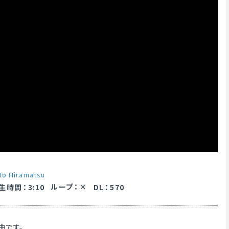
to Hiramatsu
ループ
：
生時間
：
3:10
DL
：
570
曲です。