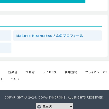
Makoto Hiramatsuさんのプロフィール
ル
効果音
作曲者
ライセンス
利用規約
プライバシーポリ
て
ヘルプ
COPYRIGHT © 2026, DOVA-SYNDROME. ALL RIGHTS RESERVED.