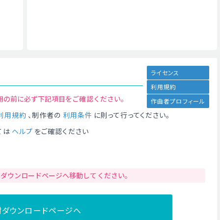
ライセンス
利用規約
用の前に必ず下記項目をご確認ください。
作曲者プロフィール
利用規約
、制作者の
利用条件
に則って行ってください。
ては
ヘルプ
をご確認ください
りダウンロードページへ移動してください。
材ダウンロードページへ