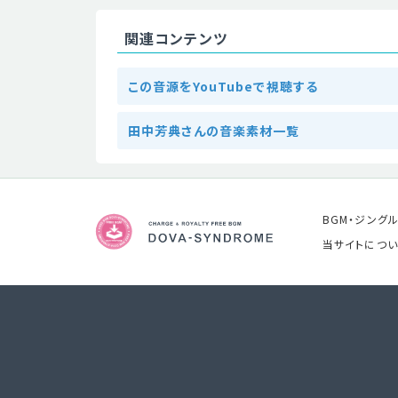
関連コンテンツ
この音源をYouTubeで視聴する
田中芳典さんの音楽素材一覧
BGM・ジング
当サイトについ