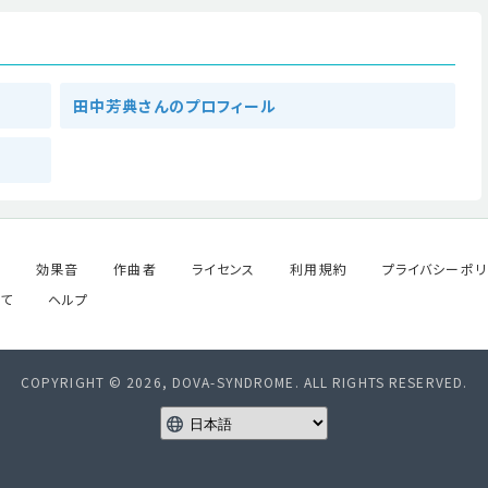
田中芳典さんのプロフィール
ル
効果音
作曲者
ライセンス
利用規約
プライバシーポリ
て
ヘルプ
COPYRIGHT © 2026, DOVA-SYNDROME. ALL RIGHTS RESERVED.