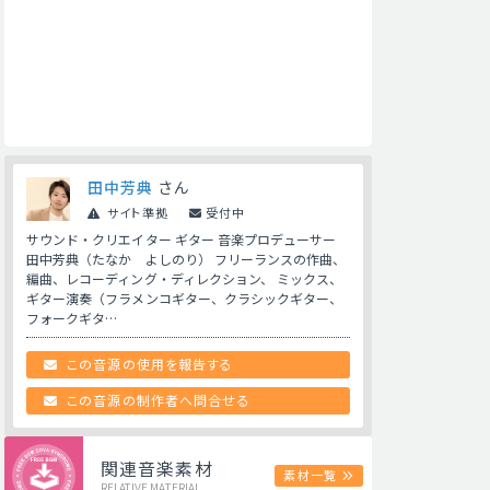
田中芳典
さん
サイト準拠
受付中
サウンド・クリエイター ギター 音楽プロデューサー
田中芳典（たなか よしのり） フリーランスの作曲、
編曲、レコーディング・ディレクション、 ミックス、
ギター演奏（フラメンコギター、クラシックギター、
フォークギタ…
この音源の使用を報告する
この音源の制作者へ問合せる
関連音楽素材
素材一覧
RELATIVE MATERIAL