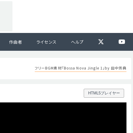
作曲者
ライセンス
ヘルプ
フリーBGM素材「Bossa Nova Jingle 1」by 田中芳典
HTML5プレイヤー