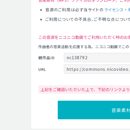
音楽素材（MP3）ファイルのダウンロード、ご利
音源のご利用は必ず当サイトの
ライセンス
・
ご利用についての不具合、ご不明な点につい
この音源をニコニコ動画でご利用いただく時のお
作曲者の音楽活動を応援する為、ニコニコ動画でこの
nc138792
親作品ID
https://commons.nicovideo.
URL
上記をご確認いただいた上で、下記のリンクよ
音楽素