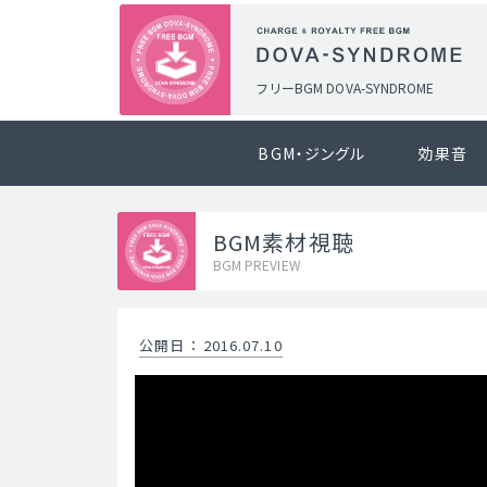
フリーBGM DOVA-SYNDROME
BGM・ジングル
効果音
BGM素材視聴
BGM PREVIEW
公開日
：
2016.07.10