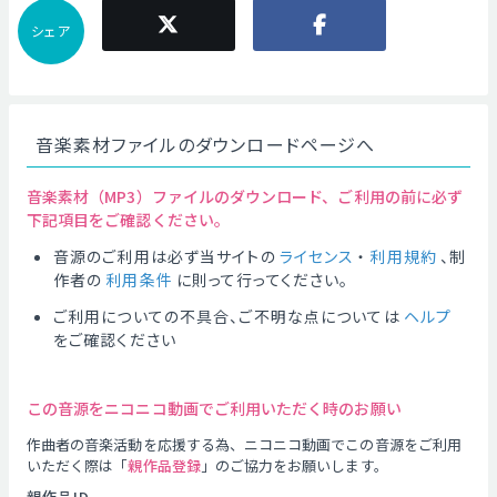
シェア
音楽素材ファイルのダウンロードページへ
音楽素材（MP3）ファイルのダウンロード、ご利用の前に必ず
下記項目をご確認ください。
音源のご利用は必ず当サイトの
ライセンス
・
利用規約
、制
作者の
利用条件
に則って行ってください。
ご利用についての不具合、ご不明な点については
ヘルプ
をご確認ください
この音源をニコニコ動画でご利用いただく時のお願い
作曲者の音楽活動を応援する為、ニコニコ動画でこの音源をご利用
いただく際は「
親作品登録
」のご協力をお願いします。
親作品ID