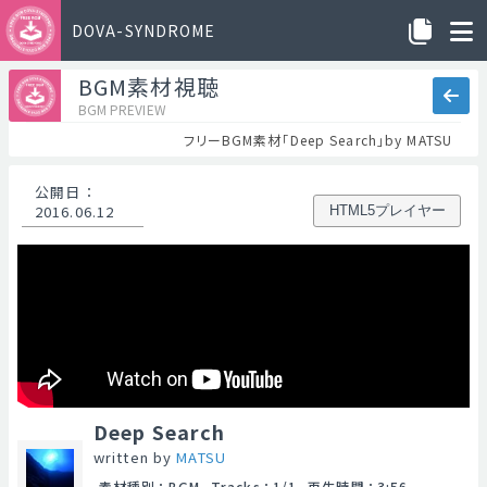
DOVA-SYNDROME
BGM素材視聴
BGM PREVIEW
フリーBGM素材「Deep Search」by MATSU
公開日
：
2016.06.12
HTML5プレイヤー
Deep Search
written by
MATSU
素材種別
：
BGM
Tracks
：
1/1
再生時間
：
3:56