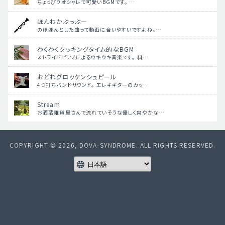
ちょっぴりオシャレで可愛いBGMです。 …
ほんわかぷっぷー
のほほんとした曲って動画に合いやすいですよね。…
わくわくクッキングタイム的なBGM
ストライドピアノによるウキウキ音楽です。 料…
おどれグロッケンシュピール
4つ打ちバンドサウンド。 エレキギターのカッ…
Stream
お洒落雑貨屋さんで流れていそうな優しく爽やかな…
COPYRIGHT © 2026, DOVA-SYNDROME. ALL RIGHTS RESERVED.