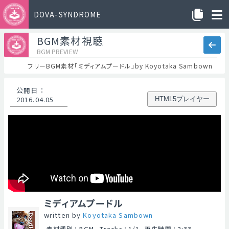
DOVA-SYNDROME
BGM素材視聴
BGM PREVIEW
フリーBGM素材「ミディアムプードル」by Koyotaka Sambown
公開日
：
2016.04.05
HTML5プレイヤー
ミディアムプードル
written by
Koyotaka Sambown
素材種別
：
BGM
Tracks
：
1/1
再生時間
：
2:33