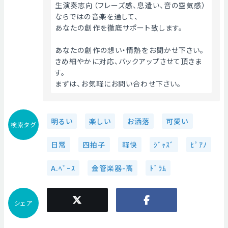
生演奏志向（フレーズ感、息遣い、音の空気感）
ならではの音楽を通して、
あなたの創作を徹底サポート致します。
あなたの創作の想い・情熱をお聞かせ下さい。
きめ細やかに対応、バックアップさせて頂きま
す。
まずは、お気軽にお問い合わせ下さい。 
明るい
楽しい
お洒落
可愛い
検索タグ
日常
四拍子
軽快
ｼﾞｬｽﾞ
ﾋﾟｱﾉ
A.ﾍﾞｰｽ
金管楽器-高
ﾄﾞﾗﾑ
シェア