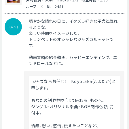
ループ
：
DL
：
2481
穏やかな晴れの日に、イタズラ好きな子犬と戯れ
コメント
るような、
楽しい時間をイメージした、
トランペットのオシャレなジャズカルテットで
す。
動画冒頭の紹介動画、ハッピーエンディング、エ
ンドロールなどに。
 ジャズならお任せ！　Koyotaka(こよたか)と
申します。
あなたの制作物を「より伝わる」ものへ。
ジングル・オリジナル楽曲・BGM制作依頼 受
付中。
情熱、想い、感情、伝えたいことなど、