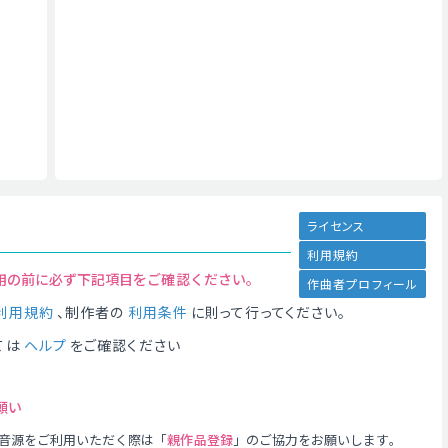
ライセンス
利用規約
用の前に必ず下記項目をご確認ください。
作曲者プロフィール
利用規約
、制作者の
利用条件
に則って行ってください。
ては
ヘルプ
をご確認ください
願い
音源をご利用いただく際は「
親作品登録
」のご協力をお願いします。