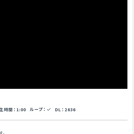
ループ
：
生時間
：
1:00
DL
：
2636
す。