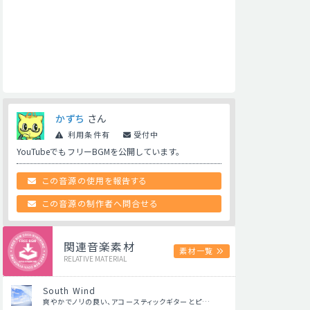
かずち
さん
利用条件有
受付中
YouTubeでもフリーBGMを公開しています。
この音源の使用を報告する
この音源の制作者へ問合せる
関連音楽素材
素材一覧
RELATIVE MATERIAL
South Wind
爽やかでノリの良い、アコースティックギターとピ…