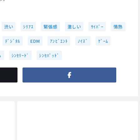
渋い
ｼﾘｱｽ
緊張感
激しい
ｻｲﾊﾞｰ
情熱
ﾃﾞｼﾞﾀﾙ
EDM
ｱﾝﾋﾞｴﾝﾄ
ﾉｲｽﾞ
ｹﾞｰﾑ
ﾑ
ｼﾝｾﾘｰﾄﾞ
ｼﾝｾﾊﾟｯﾄﾞ