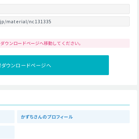
jp/material/nc131335
りダウンロードページへ移動してください。
材ダウンロードページへ
かずちさんのプロフィール