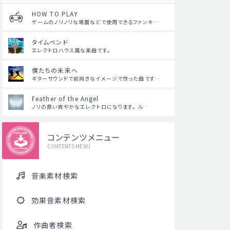
HOW TO PLAY
ゲームのノリノリな場面などで使用できるファンキ…
タイムベンド
エレクトロハウス風な楽曲です。
僕たちの未来へ
ギターサウンドで前向きなイメージで作った曲です…
Feather of the Angel
ノリの良い爽やかなエレクトロになります。 ル…
コンテンツメニュー
CONTENTS MENU
音楽素材検索
効果音素材検索
作曲者検索