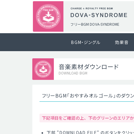
フリーBGM DOVA-SYNDROME
BGM・ジングル
効果音
音楽素材ダウンロード
DOWNLOAD BGM
フリーBGM「おやすみオルゴール」のダウ
下記項目をご確認の上、下のグリーンのエリア
下部 "DOWNLOAD FILE" のボタンを