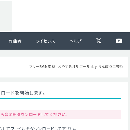
作曲者
ライセンス
ヘルプ
フリーBGM素材「おやすみオルゴール」by まんぼう二等兵
ンロードを開始します。
から音源をダウンロードしてください。
クリックしてファイルをダウンロードして下さい。