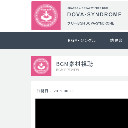
フリーBGM DOVA-SYNDROME
BGM・ジングル
効果音
BGM素材視聴
BGM PREVIEW
公開日
：
2015.08.31