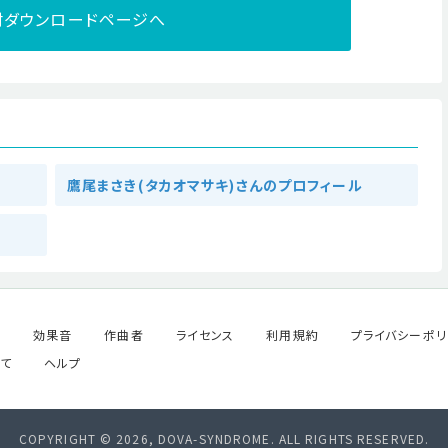
材ダウンロードページへ
鷹尾まさき(タカオマサキ)さんのプロフィール
ル
効果音
作曲者
ライセンス
利用規約
プライバシーポリ
て
ヘルプ
COPYRIGHT © 2026, DOVA-SYNDROME. ALL RIGHTS RESERVED.