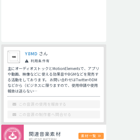
Y8MD
さん
利用条件有
主にオーディオストックとMotionElementsで、アプリ
や動画、映像などに使える効果音やBGMなどを発売す
る活動をしております。 お問い合わせはTwitterのDM
などから（ビジネスに限りますので、使用申請や使用
報告は送らない…
この音源の使用を報告する
この音源の制作者へ問合せる
関連音楽素材
素材一覧
RELATIVE MATERIAL