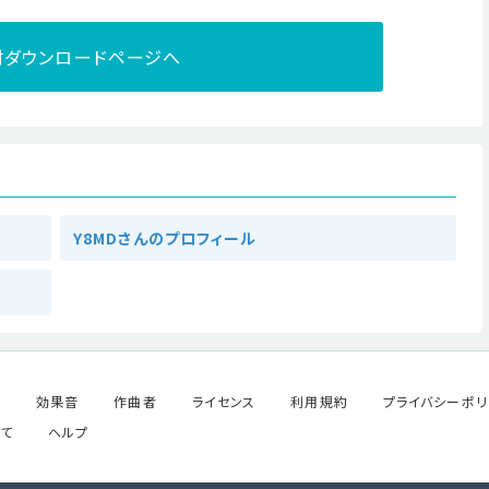
材ダウンロードページへ
Y8MDさんのプロフィール
ル
効果音
作曲者
ライセンス
利用規約
プライバシーポリ
て
ヘルプ