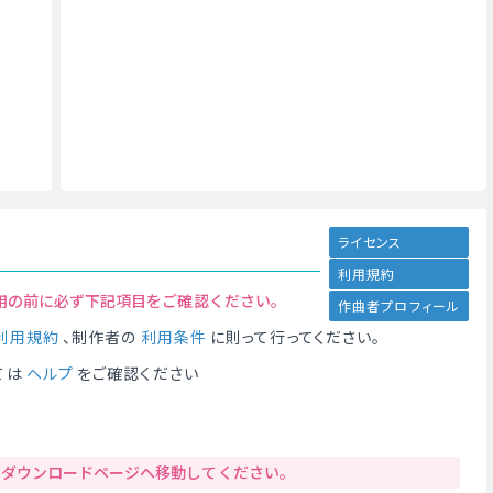
ライセンス
利用規約
用の前に必ず下記項目をご確認ください。
作曲者プロフィール
利用規約
、制作者の
利用条件
に則って行ってください。
ては
ヘルプ
をご確認ください
りダウンロードページへ移動してください。