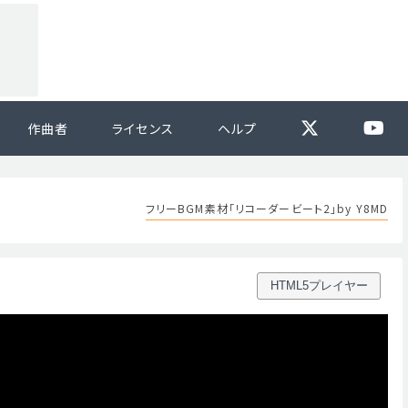
作曲者
ライセンス
ヘルプ
フリーBGM素材「リコーダービート2」by Y8MD
HTML5プレイヤー