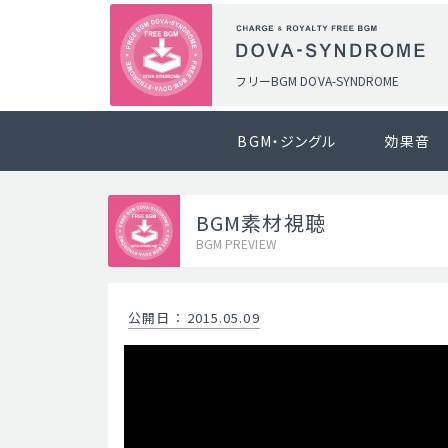
フリーBGM DOVA-SYNDROME
BGM・ジングル
効果音
BGM素材視聴
BGM PREVIEW
公開日
：
2015.05.09