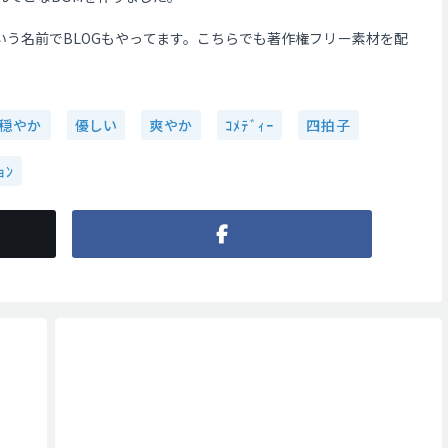
TIONという名前でBLOGもやってます。こちらでも著作権フリー素材を配
穏やか
優しい
爽やか
ｺﾒﾃﾞｨｰ
四拍子
ｮﾝ