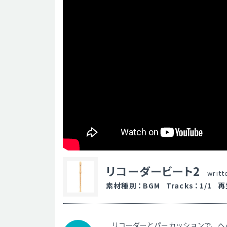
リコーダービート2
writt
素材種別
：
BGM
Tracks
：
1/1
再
リコーダーとパーカッションで、へ